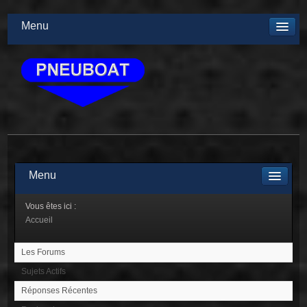
Menu
Menu
Vous êtes ici :
Accueil
Les Forums
Sujets Actifs
Réponses Récentes