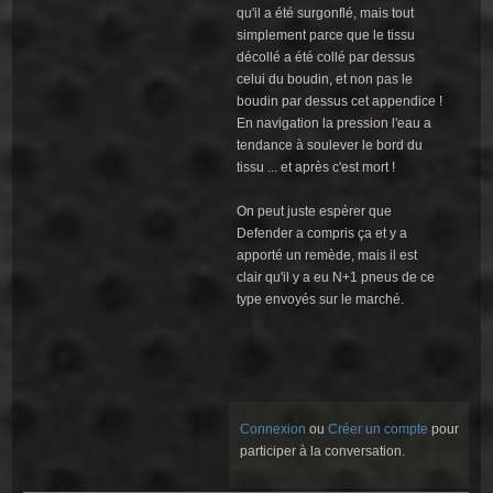
qu'il a été surgonflé, mais tout
simplement parce que le tissu
décollé a été collé par dessus
celui du boudin, et non pas le
boudin par dessus cet appendice !
En navigation la pression l'eau a
tendance à soulever le bord du
tissu ... et après c'est mort !
On peut juste espérer que
Defender a compris ça et y a
apporté un remède, mais il est
clair qu'il y a eu N+1 pneus de ce
type envoyés sur le marché.
Connexion
ou
Créer un compte
pour
participer à la conversation.