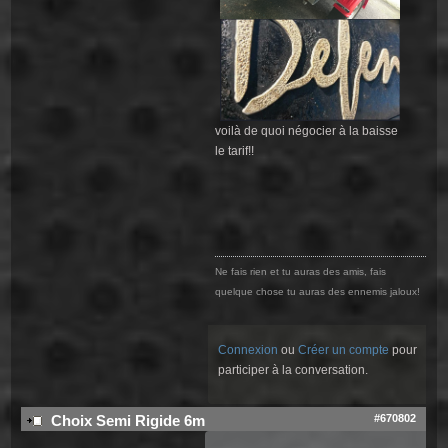
voilà de quoi négocier à la baisse
le tarif!!
Ne fais rien et tu auras des amis, fais
quelque chose tu auras des ennemis jaloux!
Connexion
ou
Créer un compte
pour
participer à la conversation.
#670802
Choix Semi Rigide 6m