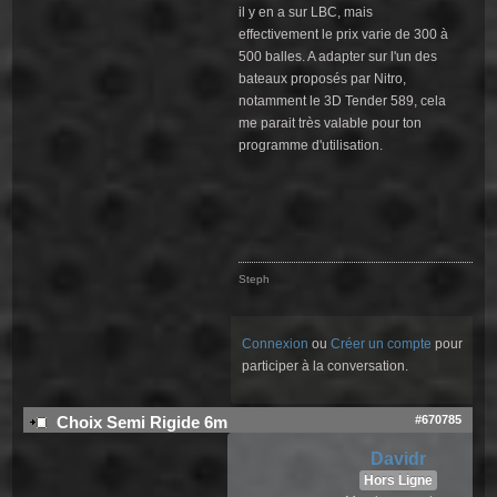
il y en a sur LBC, mais
effectivement le prix varie de 300 à
500 balles. A adapter sur l'un des
bateaux proposés par Nitro,
notamment le 3D Tender 589, cela
me parait très valable pour ton
programme d'utilisation.
Steph
Connexion
ou
Créer un compte
pour
participer à la conversation.
#670785
Choix Semi Rigide 6m
Davidr
Hors Ligne