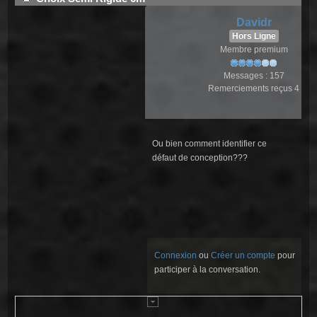
Davidr
Hors Ligne
Membre premium
Messages : 157
Remerciements reçus 4
Ou bien comment identifier ce
défaut de conception???
Connexion
ou
Créer un compte
pour
participer à la conversation.