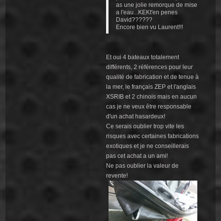
as une jolie remorque de mise
a l'eau...KEKt'en penes
David??????
Encore bien vu Laurent!!!
Et oui 4 bateaux totalement
différents, 2 références pour leur
qualité de fabrication et de tenue à
la mer, le français ZEP et l'anglais
XSRIB et 2 chinois mais en aucun
cas je ne veux être responsable
d'un achat hasardeux!
Ce serais oublier trop vite les
risques avec certaines fabrications
exotiques et je ne conseillerais
pas cet achat a un ami!
Ne pas oublier la valeur de
revente!