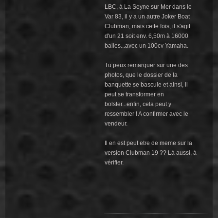
LBC, à La Seyne sur Mer dans le
Var 83, il y a un autre Joker Boat
Clubman, mais cette fois, il s'agit
d'un 21 soit env. 6,50m à 16000
balles...avec un 100cv Yamaha.
Tu peux remarquer sur une des
photos, que le dossier de la
banquette se bascule et ainsi, il
peut se transformer en
bolster...enfin, cela peut y
ressembler ! A confirmer avec le
vendeur.
Il en est peut etre de meme sur la
version Clubman 19 ?? Là aussi, à
vérifier.