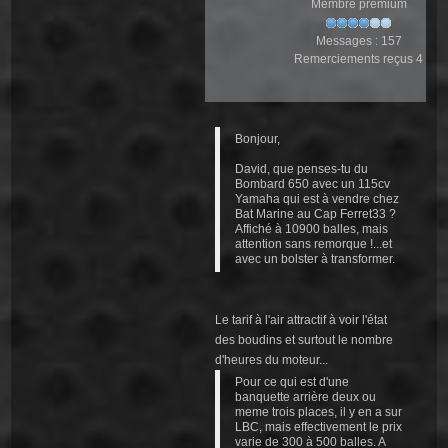
Membre premium
Messages : 157
Remerciements reçus 4
Bonjour,
David, que penses-tu du
Bombard 650 avec un 115cv
Yamaha qui est à vendre chez
Bat Marine au Cap Ferret33 ?
Affiché à 10900 balles, mais
attention sans remorque !...et
avec un bolster à transformer.
Le tarif à l'air attractif à voir l'état
des boudins et surtout le nombre
d'heures du moteur...
Pour ce qui est d'une
banquette arrière deux ou
meme trois places, il y en a sur
LBC, mais effectivement le prix
varie de 300 à 500 balles. A