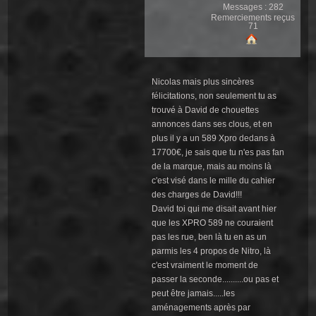
Messages : 282
Remerciements reçus
71
Nicolas mais plus sincères
félicitations, non seulement tu as
trouvé à David de chouettes
annonces dans ses clous, et en
plus il y a un 589 Xpro dedans à
17700€, je sais que tu n'es pas fan
de la marque, mais au moins là
c'est visé dans le mille du cahier
des charges de David!!!
David toi qui me disait avant hier
que les XPRO 589 ne couraient
pas les rue, ben là tu en as un
parmis les 4 propos de Nitro, là
c'est vraiment le moment de
passer la seconde..........ou pas et
peut être jamais.....les
aménagements après par