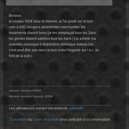
Bonjour,
je voulais 500€ pour la mienne, je l'ai posté sur le bon
coin à 600. les gens aiment bien marchander. les
roulements étaient bons.(je les remplaçait tous les 2ans,
les gentes étaient sablées tous les 4ans.) j'ai acheté ma
nouvelle remorque à distribution remorque bateau.(ce
n'est peut-être pas dans le bon ordre?regarde sur l.b.c, ils
font de la pub.)
bernard. Membre ANPM
Membre donateur associé SNSM
Les utilisateur(s) suivant ont remercié:
patrick65
Connexion
ou
Créer un compte
pour participer à la conversation.