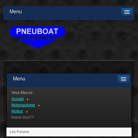
Menu
Menu
Vous êtes ici :
Accueil
Motonautisme
Moteur
helice inox??
Les Forums