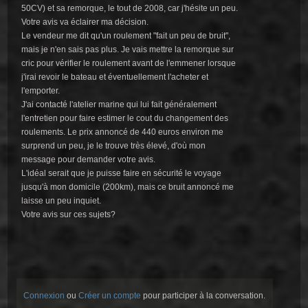
50CV) et sa remorque, le tout de 2008, car j'hésite un peu.
Votre avis va éclairer ma décision.
Le vendeur me dit qu'un roulement "fait un peu de bruit",
mais je n'en sais pas plus. Je vais mettre la remorque sur
cric pour vérifier le roulement avant de l'emmener lorsque
j'irai revoir le bateau et éventuellement l'acheter et
l'emporter.
J'ai contacté l'atelier marine qui lui fait généralement
l'entretien pour faire estimer le cout du changement des
roulements. Le prix annoncé de 440 euros environ me
surprend un peu, je le trouve très élevé, d'où mon
message pour demander votre avis.
L'idéal serait que je puisse faire en sécurité le voyage
jusqu'à mon domicile (200km), mais ce bruit annoncé me
laisse un peu inquiet.
Votre avis sur ces sujets?
Connexion
ou
Créer un compte
pour participer à la conversation.