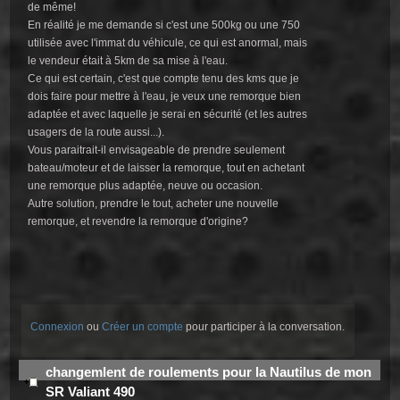
de même!
En réalité je me demande si c'est une 500kg ou une 750
utilisée avec l'immat du véhicule, ce qui est anormal, mais
le vendeur était à 5km de sa mise à l'eau.
Ce qui est certain, c'est que compte tenu des kms que je
dois faire pour mettre à l'eau, je veux une remorque bien
adaptée et avec laquelle je serai en sécurité (et les autres
usagers de la route aussi...).
Vous paraitrait-il envisageable de prendre seulement
bateau/moteur et de laisser la remorque, tout en achetant
une remorque plus adaptée, neuve ou occasion.
Autre solution, prendre le tout, acheter une nouvelle
remorque, et revendre la remorque d'origine?
Connexion
ou
Créer un compte
pour participer à la conversation.
changemlent de roulements pour la Nautilus de mon
SR Valiant 490