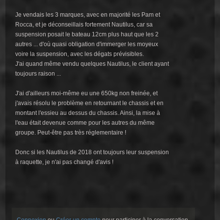
Je vendais les 3 marques, avec en majorité les Pam et
Rocca, et je déconseillais fortement Nautilus, car sa
suspension posait le bateau 12cm plus haut que les 2
autres ... d'où quasi obligation d'immerger les moyeux
voire la suspension, avec les dégats prévisibles.
J'ai quand même vendu quelques Nautilus, le client ayant
toujours raison ...
J'ai d'ailleurs moi-même eu une 650kg non freinée, et
j'avais résolu le problème en retournant le chassis et en
montant l'essieu au dessus du chassis. Ainsi, la mise à
l'eau était devenue comme pour les autres du même
groupe. Peut-être pas très réglementaire !
Donc si les Nautilus de 2018 ont toujours leur suspension
à raquette, je n'ai pas changé d'avis !
Connexion
ou
Créer un compte
pour participer à la conversation.