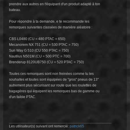
prendre aux autres en t'équipant d'un produit adapté à ton
bateau.
Pour répondre à ta demande, e te recommande les
remorques suivantes classées de manière aléatoire :
CBS L0480 (CU = 480 PTAC = 650)
Mecanorem NX 751 (CU = 530 PTAC = 750)
Sun Way G 510 (CU 550 PTAC = 750)
Nautilus N501M (CU = 500 PTC = 700)
Brenderup 8120UB750 (CU = 520 PTAC = 750)
Toutes ces remorques sont non freinées comme tu les
souhaites et toutes sont équipées de "gros" pneus de 13"
autrement plus sécurisant sur route que les roulettes de
bagagéres qui équipent les remorques bas de gamme ou
d'un faible PTAC.
Les utilisateur(s) suivant ont remercié:
patrick65