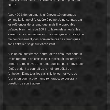
seul ?
Avec 400 € de roulement, tu rénoves 10 remorques
comme la tienne et j'exagère à peine. Je ne connais pas
les références de ta remorque, mais il fort probable
qu"avec bien moins de 100 €, tu la remets à neuf si les
essieux et les poutres ne sont pas mangés aux mites, Car
malheureusement, c'est souvent le cas des remorques
sans entretien soigneux et constant.
Si le bateau t(intéresse, pourquoi t'en détourner pour un
Pb de remorque de cette taille. C'est plutôt rassurant de
prendre la route avec une remorque flambant neuve, bien
réglée et dont tu connaitras le moindre détail de
l'entretien. Dans tous les cas, si tu te tournes vers de
l'occasion pour acquérir une remorque, se posera la
question de son état réel.