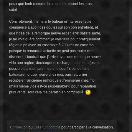
peux que tenir compte de ce que me disent les pros du
sujet.
Concrètement, même si le bateau m’intéresse (et je
commence à avoir des doutes sur son bon entretien), et
que l'idée de la remorque neuve est en effet satisfaisante,
je ne vois guère comment je vais faire pour pratiquement
régler le pb avec un ensemble à 200kms de chez moi,
puisque la remorque actuelle ne peut pas rouler cette
distance. Il faudrait que j'arrive avec une remorque neuve
vide non réglée, decharger et recharger le bateau (est-ce
possible dans un jardin ou une cour?), conduire le
bateau/remorque neuve chez moi, puis retourner
récupérer l'ancienne remorque et l'emmener chez moi
(mais même vide est-ce raisonnable?) pour réparation
puis vente. Tout cela me parait bien compliqué!
Connexion
ou
Créer un compte
pour participer à la conversation.