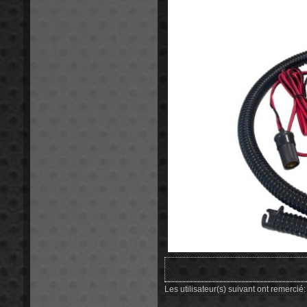
Les utilisateur(s) suivant ont remercié