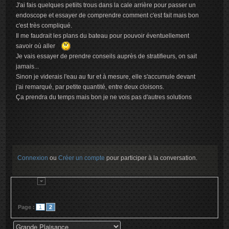
J'ai fais quelques petiits trous dans la cale arrière pour passer un
endoscope et essayer de comprendre comment c'est fait mais bon
c'est très compliqué.
Il me faudrait les plans du bateau pour pouvoir éventuellement
savoir où aller
Je vais essayer de prendre conseils auprès de stratifieurs, on sait
jamais...
Sinon je viderais l'eau au fur et à mesure, elle s'accumule devant
j'ai remarqué, par petite quantité, entre deux cloisons.
Ça prendra du temps mais bon je ne vois pas d'autres solutions
Connexion
ou
Créer un compte
pour participer à la conversation.
Page :
1
2