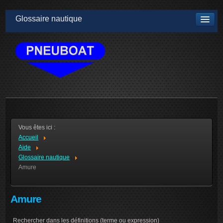
Glossaire nautique
Vous êtes ici :
Accueil
Aide
Glossaire nautique
Amure
Amure
Rechercher dans les définitions (terme ou expression)