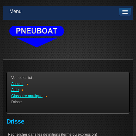
Menu
Vous êtes ici :
Accueil
Aide
Glossaire nautique
Drisse
Drisse
Rechercher dans les définitions (terme ou expression)