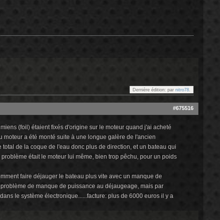
Dernière édition: par
nitro78
.
#675516
 miens (foil) étaient fixés d'origine sur le moteur quand j'ai acheté
 du moteur a été monté suite à une longue galère de l'ancien
 total de la coque de l'eau donc plus de direction, et un bateau qui
e problème était le moteur lui même, bien trop pêchu, pour un poids
, comment faire déjauger le bateau plus vite avec un manque de
olu le problème de manque de puissance au déjaugeage, mais par
dans le système électronique......facture: plus de 6000 euros il y a