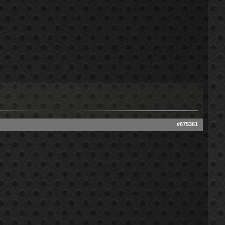
#675361