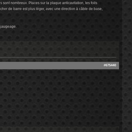
es sont nombreux. Places sur la plaque anticavitation, les foils
ucher de barre est plus léger, avec une direction à câble de base,
dejaugeage.
#675440