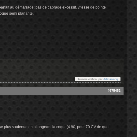
t parfait au démarrage: pas de cabrage excessif, vitesse de pointe
 coque semi planante.
Dernière édition: par
Artmaniacq
.
#675452
itesse plus soutenue en allongeant la coque(4.90, pour 70 CV de quoi