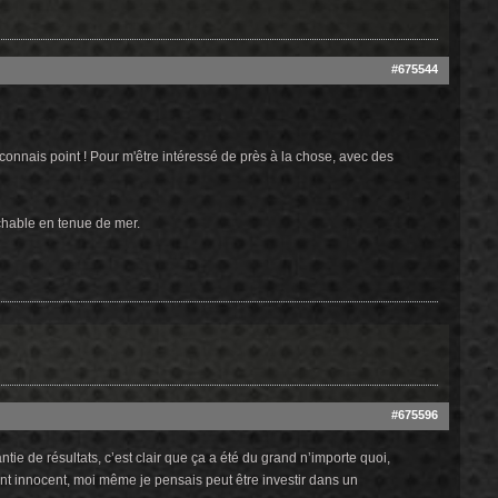
#675544
onnais point ! Pour m'être intéressé de près à la chose, avec des
ochable en tenue de mer.
#675596
antie de résultats, c’est clair que ça a été du grand n’importe quoi,
ient innocent, moi même je pensais peut être investir dans un