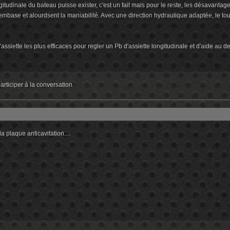
ngitudinale du bateau puisse exister, c'est un fait mais pour le reste, les désavantag
'embase et alourdsent la maniabilité. Avec une direction hydraulique adaptée, le to
d'assiette les plus efficaces pour regler un Pb d'assiette longitudinale et d'aide au 
rticiper à la conversation.
la plaque anticavitation....