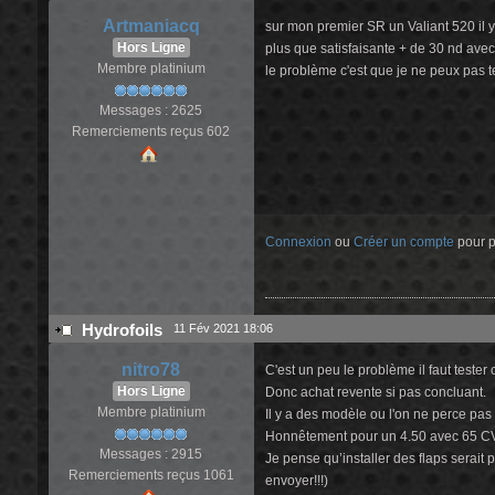
Artmaniacq
sur mon premier SR un Valiant 520 il y 
Hors Ligne
plus que satisfaisante + de 30 nd avec
Membre platinium
le problème c'est que je ne peux pas te
Messages : 2625
Remerciements reçus 602
Connexion
ou
Créer un compte
pour pa
Hydrofoils
11 Fév 2021 18:06
nitro78
C'est un peu le problème il faut tester
Hors Ligne
Donc achat revente si pas concluant.
Membre platinium
Il y a des modèle ou l'on ne perce pas
Honnêtement pour un 4.50 avec 65 CV 
Messages : 2915
Je pense qu’installer des flaps serait 
Remerciements reçus 1061
envoyer!!!)