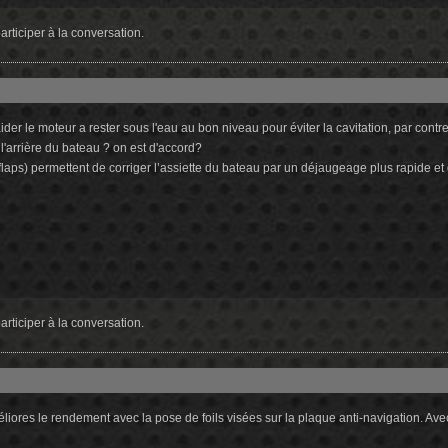
rticiper à la conversation.
 aider le moteur a rester sous l'eau au bon niveau pour éviter la cavitation, par contr
 l'arrière du bateau ? on est d'accord?
flaps) permettent de corriger l’assiette du bateau par un déjaugeage plus rapide 
rticiper à la conversation.
éliores le rendement avec la pose de foils visées sur la plaque anti-navigation. Av