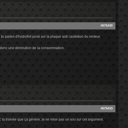
#675430
e tu parles d'hydrofoil posé sur la plaque anti cavitation du moteur,
et donc une diminution de la consommation.
#675433
ec la trainée que ça génère, je ne mise pas un sou sur cet argument.