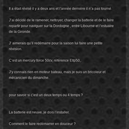
Il a était révisé il y a deux ans et l’année dernière il n’a pas tourné.
J’ai décidé de le ramener, nettoyer, changer la batterie et de le faire
repartir pour naviguer sur la Dordogne , entre Libourne et l’estuaire
de la Gironde.
J’ aimerais qu’il redémarre pour la saison lui faire une petite
révision.
C’est un mercury force 50cv, référence Eltp50,.
J’y connais rien en moteur bateau, mais je suis un bricoleur et
mécanicien du dimanche.
pour savoir si c’est un deux temps ou 4 temps ?
La batterie est neuve, je dois l’installer.
Comment le faire redémarrer en douceur ?