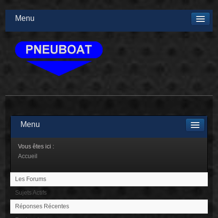
Menu
Menu
Vous êtes ici :
Accueil
Les Forums
Sujets Actifs
Réponses Récentes