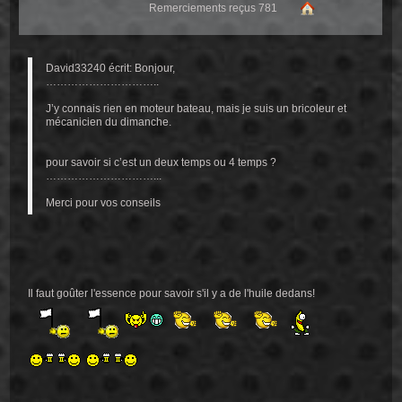
Remerciements reçus 781
David33240 écrit: Bonjour,
…………………………..
J’y connais rien en moteur bateau, mais je suis un bricoleur et
mécanicien du dimanche.
pour savoir si c’est un deux temps ou 4 temps ?
…………………………...
Merci pour vos conseils
Il faut goûter l'essence pour savoir s'il y a de l'huile dedans!