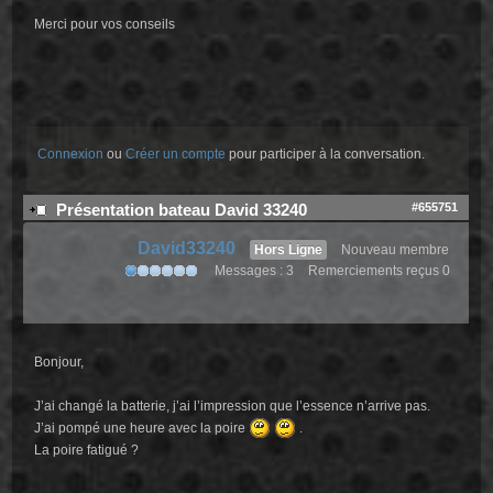
Merci pour vos conseils
Connexion
ou
Créer un compte
pour participer à la conversation.
#655751
Présentation bateau David 33240
David33240
Hors Ligne
Nouveau membre
Messages : 3
Remerciements reçus 0
Bonjour,
J’ai changé la batterie, j’ai l’impression que l’essence n’arrive pas.
J’ai pompé une heure avec la poire
.
La poire fatigué ?