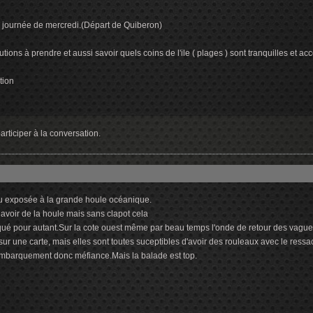
la journée de mercredi.(Départ de Quiberon)
utions à prendre et aussi savoir quels coins de l'ile ( plages ) sont tranquilles et acc
tion
rticiper à la conversation.
 plu exposée à la grande houle océanique.
avoir de la houle mais sans clapot cela
ué pour autant.Sur la cote ouest même par beau temps l'onde de retour des vagues h
ur une carte, mais elles sont toutes suceptibles d'avoir des rouleaux avec le ressa
éembarquement donc méfiance.Mais la balade est top.