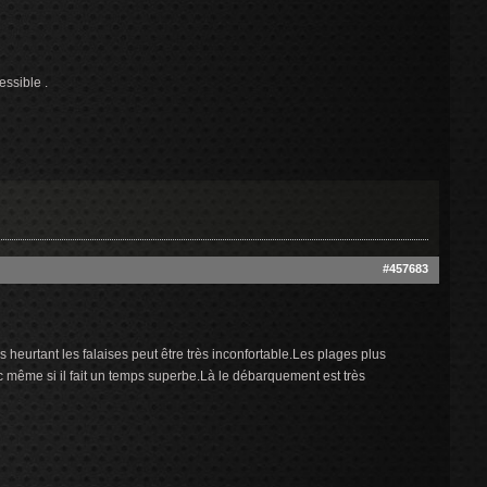
essible .
#457683
eurtant les falaises peut être très inconfortable.Les plages plus
c même si il fait un temps superbe.Là le débarquement est très