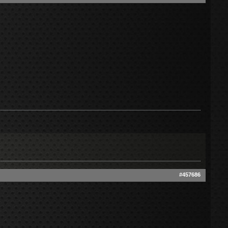
#457686