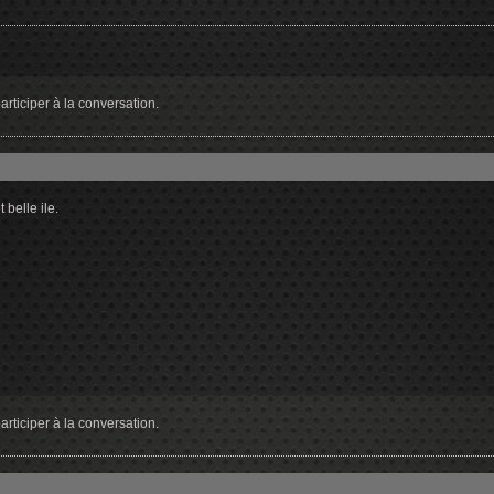
rticiper à la conversation.
 belle ile.
rticiper à la conversation.