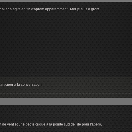
aller a agite en fin d'aprem apparemment.. Moi je suis a groix
rticiper à la conversation.
 de vent et une petite crique à la pointe sud de l'ile pour l'apéro.