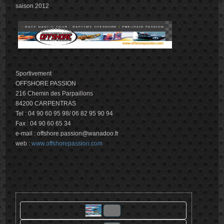
saison 2012
Sportivement
OFFSHORE PASSION
216 Chemin des Parpaillons
84200 CARPENTRAS
Tel : 04 90 60 95 98/ 06 82 95 90 94
Fax : 04 90 60 65 34
e-mail :
offshore.passion@wanadoo.fr
web :
www.offshorepassion.com