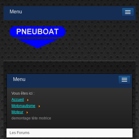
Menu
Menu
Vous êtes ici :
Accueil
Motonautisme
Moteur
demontage tète motrice
Les Forums