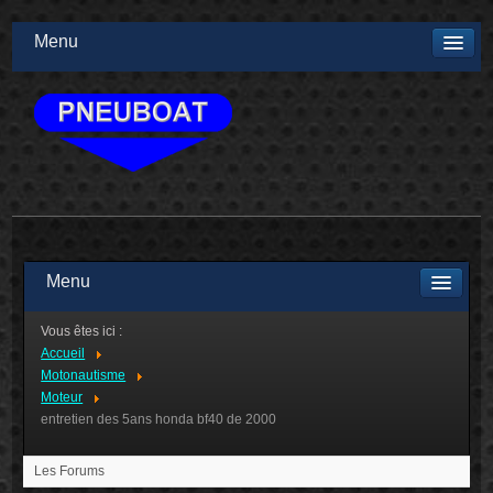
Menu
Menu
Vous êtes ici :
Accueil
Motonautisme
Moteur
entretien des 5ans honda bf40 de 2000
Les Forums