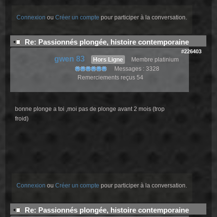
Connexion
ou
Créer un compte
pour participer à la conversation.
Re: Passionnés plongée, histoire contemporaine
#226403
gwen 83
Hors Ligne
Membre platinium
Messages : 3328
Remerciements reçus 54
bonne plonge a toi ,moi pas de plonge avant 2 mois (trop
froid)
Connexion
ou
Créer un compte
pour participer à la conversation.
Re: Passionnés plongée, histoire contemporaine