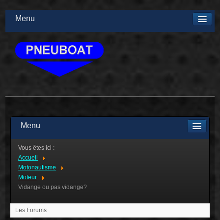
Menu
Menu
Vous êtes ici :
Accueil
Motonautisme
Moteur
Vidange ou pas vidange?
Les Forums