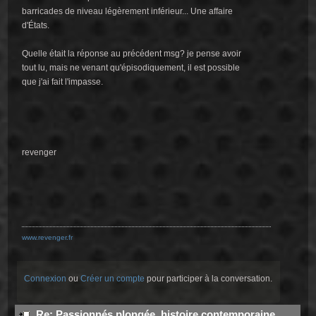
barricades de niveau légèrement inférieur... Une affaire
d'États.
Quelle était la réponse au précédent msg? je pense avoir
tout lu, mais ne venant qu'épisodiquement, il est possible
que j'ai fait l'impasse.
revenger
www.revenger.fr
Connexion
ou
Créer un compte
pour participer à la conversation.
Re: Passionnés plongée, histoire contemporaine