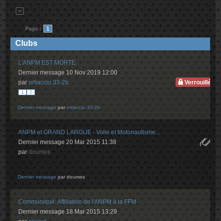
Page :
1
Clubs
L'ANPM EST MORTE.
Dernier message 10 Nov 2019 12:00
par
ortiacciu 33-2b
Verrouillé
1
2
Dernier message
par
ortiacciu 33-2b
ANPM et GRAND LARGUE - Voile et Motonautisme...
Dernier message 20 Mar 2015 11:38
par
doumes
Dernier message
par
doumes
Communiqué: Affiliation de l'ANPM à la FFM
Dernier message 18 Mar 2015 13:29