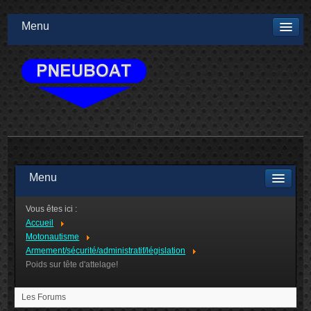
Menu
Menu
Vous êtes ici :
Accueil
Motonautisme
Armement/sécurité/administratif/législation
Poids sur tête d'attelage!
Les Forums