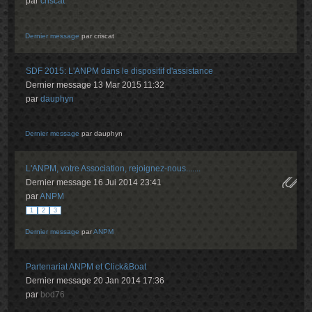
par
criscat
Dernier message
par
criscat
SDF 2015: L'ANPM dans le dispositif d'assistance
Dernier message 13 Mar 2015 11:32
par
dauphyn
Dernier message
par
dauphyn
L'ANPM, votre Association, rejoignez-nous.......
Dernier message 16 Jui 2014 23:41
par
ANPM
1
2
3
Dernier message
par
ANPM
Partenariat ANPM et Click&Boat
Dernier message 20 Jan 2014 17:36
par
bod76