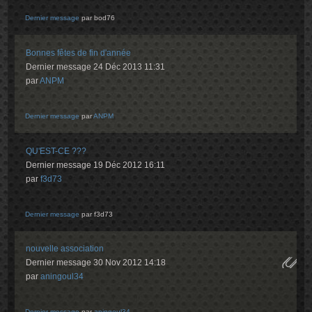
Dernier message
par
bod76
Bonnes fêtes de fin d'année
Dernier message 24 Déc 2013 11:31
par
ANPM
Dernier message
par
ANPM
QU'EST-CE ???
Dernier message 19 Déc 2012 16:11
par
f3d73
Dernier message
par
f3d73
nouvelle association
Dernier message 30 Nov 2012 14:18
par
aningoul34
Dernier message
par
aningoul34