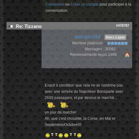
Connexion
ou
Créer un compte
pour participer à la
conversation.
#478787
Re: Tizzano
aningoul34
Hors Ligne
Membre platinium
Messages : 30082
Remerciements reçus 1468
Exact! à condition que cela ne se combine pas
avec une arrivée du Napoléon Bonaparte avec
2600 passagers, et par dessus le marché.....
un jour de marché!
Ah, que c'est chouette, la Corse, en Mai et
Septembre/Octobre!!!!