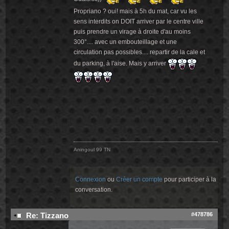
Propriano ? oui! mais à 5h du mat, car vu les
sens interdits on DOIT arriver par le centre ville
puis prendre un virage à droite d'au moins
300°.... avec un embouteillage et une
circulation pas possibles.... repartir de la cale et
du parking, à l'aise. Mais y arriver
Aningoul 99 TN
Connexion
ou
Créer un compte
pour participer à la
conversation.
#478786
Re: Tizzano