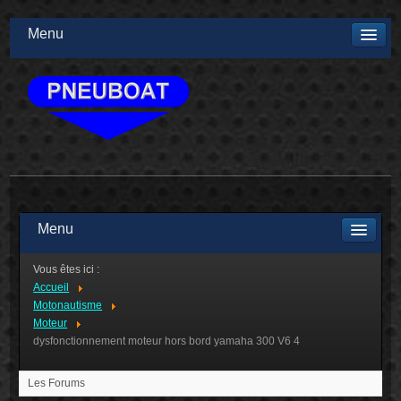
Menu
Menu
Vous êtes ici :
Accueil
Motonautisme
Moteur
dysfonctionnement moteur hors bord yamaha 300 V6 4
Les Forums