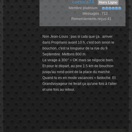
corsica74
Hors Ligne
Membre platinium
Messages : 712
Remerciements reçus 41
Non Jean-Louis : pas si cata que ça : arriver
dans Propriano avant 10 h, c'est bon sinon le
bouchon, c'est la longueur de la rue du 9
Septembre. Mettons 800 m.
Le virage à 300° = OK mais se négocie bien.
Et pour le départ, au pire 1.5 km de bouchon
jusqu'au rond-point de la place du marché.
Quand tu es en mode vacances = fastoche. Et
Grandvoyageur ne ferait ça qu'une fois à l'aller
et une fois au retour.