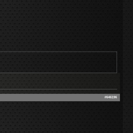
#646196