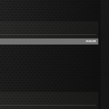
#646198