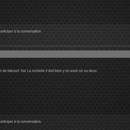
rticiper à la conversation.
e kitesurf. Sur La rochelle il doit bien y en avoir un ou deux.
rticiper à la conversation.