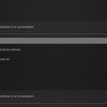
rticiper à la conversation.
 à fait les mêmes
 une vis
rticiper à la conversation.