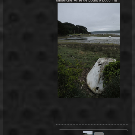
dimanche. Anse de Bourg à Logonna