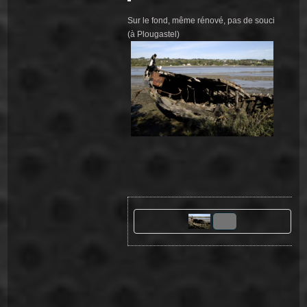
Sur le fond, même rénové, pas de souci
(à Plougastel)