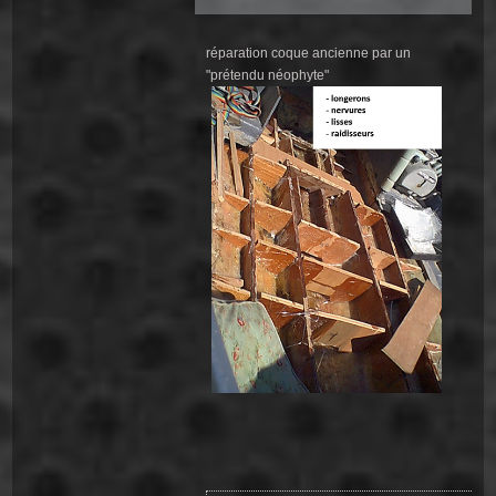
réparation coque ancienne par un
"prétendu néophyte"