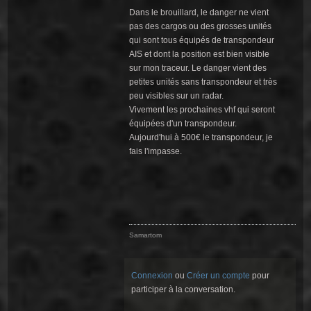
Dans le brouillard, le danger ne vient
pas des cargos ou des grosses unités
qui sont tous équipés de transpondeur
AIS et dont la position est bien visible
sur mon traceur. Le danger vient des
petites unités sans transpondeur et très
peu visibles sur un radar.
Vivement les prochaines vhf qui seront
équipées d'un transpondeur.
Aujourd'hui à 500€ le transpondeur, je
fais l'impasse.
Samartom
Connexion
ou
Créer un compte
pour
participer à la conversation.