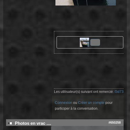
Les utilisateur(s) suivant ont remercié:
f3d73
Connexion
ou
Créer un compte
pour
participer à la conversation.
#650258
Photos en vrac ....