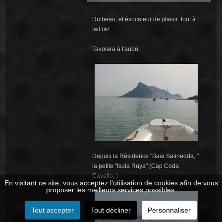
Du beau, et évocateur de plaisir: tout à
fait ok!
Tavolara à l'aube.
Depuis la Résidence "Baia Salinedda, "
la petite "Isula Ruya" (Cap Coda
Cavallo, )
En visitant ce site, vous acceptez l'utilisation de cookies afin de vous
proposer les meilleurs services possibles.
Tout accepter
Tout décliner
Personnaliser