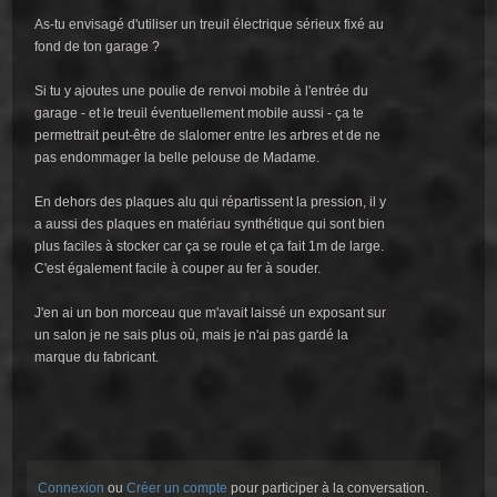
As-tu envisagé d'utiliser un treuil électrique sérieux fixé au
fond de ton garage ?
Si tu y ajoutes une poulie de renvoi mobile à l'entrée du
garage - et le treuil éventuellement mobile aussi - ça te
permettrait peut-être de slalomer entre les arbres et de ne
pas endommager la belle pelouse de Madame.
En dehors des plaques alu qui répartissent la pression, il y
a aussi des plaques en matériau synthétique qui sont bien
plus faciles à stocker car ça se roule et ça fait 1m de large.
C'est également facile à couper au fer à souder.
J'en ai un bon morceau que m'avait laissé un exposant sur
un salon je ne sais plus où, mais je n'ai pas gardé la
marque du fabricant.
Connexion
ou
Créer un compte
pour participer à la conversation.