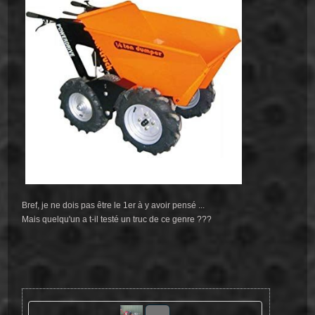
Bref, je ne dois pas être le 1er à y avoir pensé ...
Mais quelqu'un a t-il testé un truc de ce genre ???