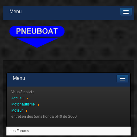
Menu
Menu
Vous êtes ici :
Accueil
Motonautisme
Moteur
entretien des 5ans honda bf40 de 2000
Les Forums