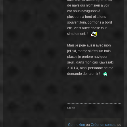
de navs qui n'ont rien à voir
car nous naviguons à
plusieurs à bord et allons
souvent loin, dormons à bord
etc...c'est autre chose tout
simplement. !
Mais je joue aussi avec mon
jet ski, meme si c'est un trois
places je préfère naviguer
seul...dans mon cas Kawasaki
310 LX, ainsi personne ne me
demande de ralentir !
Steph
Connexion
ou
Créer un compte
pour