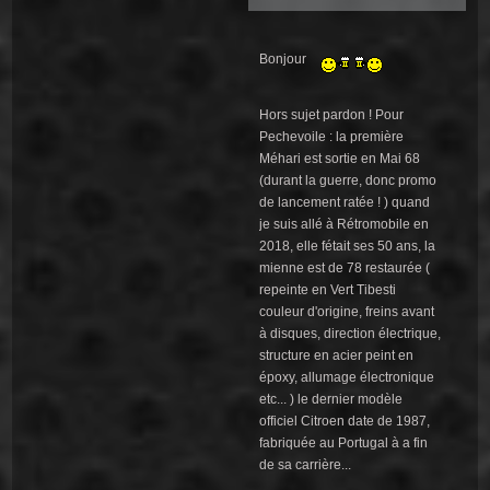
Bonjour
Hors sujet pardon ! Pour
Pechevoile : la première
Méhari est sortie en Mai 68
(durant la guerre, donc promo
de lancement ratée ! ) quand
je suis allé à Rétromobile en
2018, elle fétait ses 50 ans, la
mienne est de 78 restaurée (
repeinte en Vert Tibesti
couleur d'origine, freins avant
à disques, direction électrique,
structure en acier peint en
époxy, allumage électronique
etc... ) le dernier modèle
officiel Citroen date de 1987,
fabriquée au Portugal à a fin
de sa carrière...