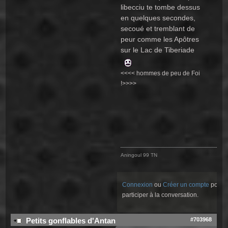
libecciu te tombe dessus
en quelques secondes,
secoué et tremblant de
peur comme les Apôtres
sur le Lac de Tiberiade
<<<< hommes de peu de Foi
!>>>>
Aningoul 99 TN
Connexion
ou
Créer un compte
pour
participer à la conversation.
#703968
Petits gonflables d'Antan