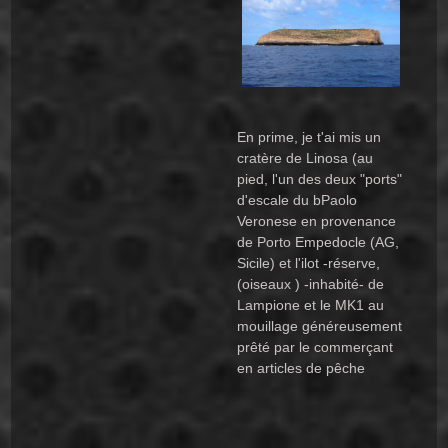
En prime, je t'ai mis un
cratère de Linosa (au
pied, l'un des deux "ports"
d'escale du bPaolo
Veronese en provenance
de Porto Empedocle (AG,
Sicile) et l'ilot -réserve,
(oiseaux ) -inhabité- de
Lampione et le MK1 au
mouillage généreusement
prêté par le commerçant
en articles de pêche