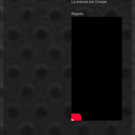
La preuve par l'image
Rapide.