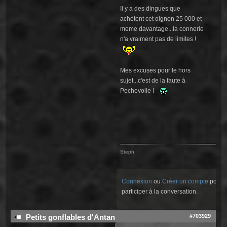
Il y a des dingues que
achètent cet oignon 25 000 et
meme davantage...la connerie
n'a vraiment pas de limites !
Mes excuses pour le hors
sujet...c'est de la faute à
Pechevoile !
Steph
Connexion
ou
Créer un compte
pour
participer à la conversation.
#703929
Petits gonflables d'Antan