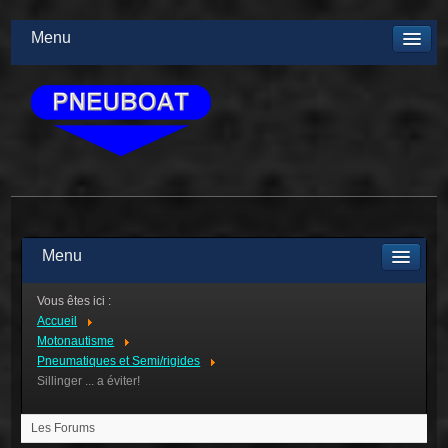
Menu
Menu
Vous êtes ici :
Accueil
Motonautisme
Pneumatiques et Semi/rigides
Sillinger ... a éviter!
Les Forums