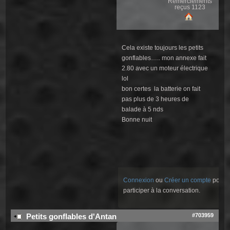
Remerciements
reçus 1123
Cela existe toujours les petits
gonflables….. mon annexe fait
2.80 avec un moteur électrique
lol
bon certes la batterie on fait
pas plus de 3 heures de
balade à 5 nds
Bonne nuit
Connexion
ou
Créer un compte
pour
participer à la conversation.
#703959
Petits gonflables d'Antan