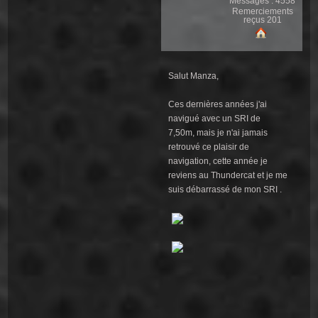
Messages : 4558
Remerciements
reçus 201
Salut Manza,
Ces dernières années j'ai
navigué avec un SRI de
7,50m, mais je n'ai jamais
retrouvé ce plaisir de
navigation, cette année je
reviens au Thundercat et je me
suis débarrassé de mon SRI .